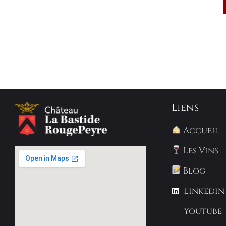
Liens
Accueil
Les Vins
Blog
Linkedin
Youtube
Instagr