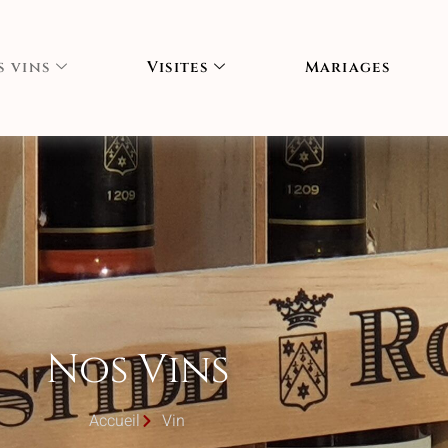
 vins
Visites
Mariages
Nos Vins
Accueil
Vin