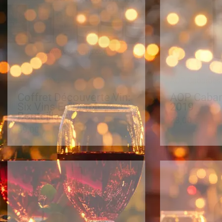
AOP Cabardès
AOP Cabardès
Coffret Découverte Vin:
AOP Cabard
Six Vins En Demi-
2019
Bouteilles
23,00
€
49,00
€