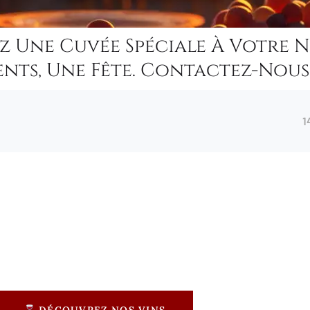
z Une Cuvée Spéciale À Votre 
nts, Une Fête. Contactez-Nous 
1
DÉCOUVREZ NOS VINS