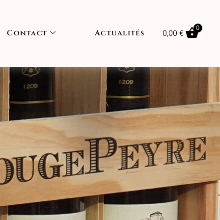
0
0,00
€
Contact
Actualités