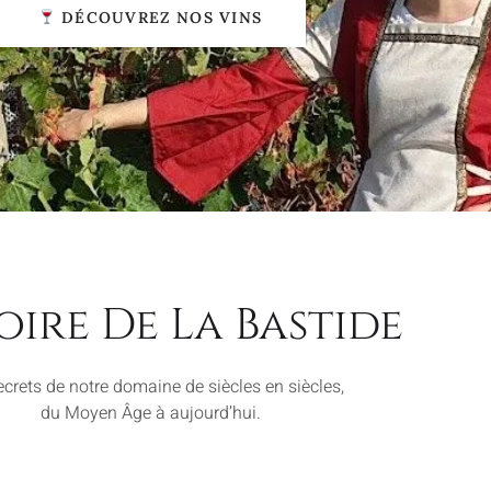
DÉCOUVREZ NOS VINS
oire De La Bastide
ecrets de notre domaine de siècles en siècles,
du Moyen Âge à aujourd’hui.