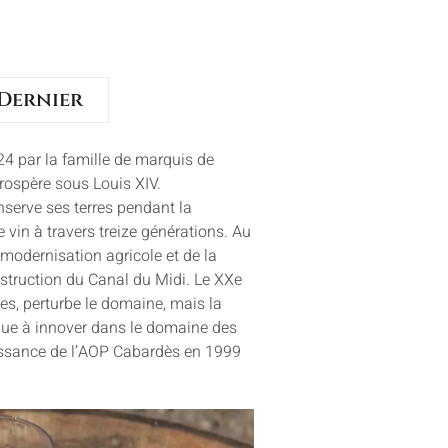
 Dernier
4 par la famille de marquis de
prospère sous Louis XIV.
nserve ses terres pendant la
 vin à travers treize générations. Au
 modernisation agricole et de la
nstruction du Canal du Midi. Le XXe
es, perturbe le domaine, mais la
tinue à innover dans le domaine des
aissance de l’AOP Cabardès en 1999