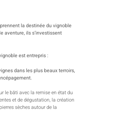
eprennent la destinée du vignoble
 aventure, ils s’investissent
vignoble est entrepris :
vignes dans les plus beaux terroirs,
’encépagement.
ur le bâti avec la remise en état du
ntes et de dégustation, la création
pierres sèches autour de la