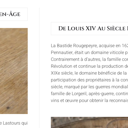
en-Âge
De Louis XIV Au Siècle
La Bastide Rougepeyre, acquise en 162
Pennautier, était un domaine viticole 
Contrairement à d’autres, la famille co
Révolution et continue la production de
XIXe siècle, le domaine bénéficie de la
participation des propriétaires à la co
siècle, marqué par les guerres mondial
famille de Lorgeril, après-guerre, con
vins et œuvre pour obtenir la reconn
e Lastours qui