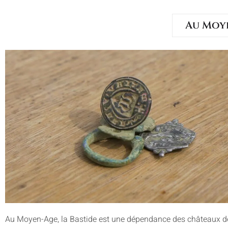
Au Moy
Au Moyen-Age, la Bastide est une dépendance des châteaux d