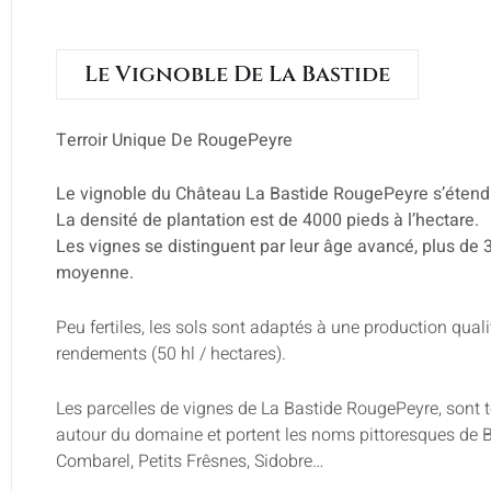
Le Vignoble De La Bastide
Terroir Unique De RougePeyre
Le vignoble du Château La Bastide RougePeyre s’étend 
La densité de plantation est de 4000 pieds à l’hectare.
Les vignes se distinguent par leur âge avancé, plus de 
moyenne.
Peu fertiles, les sols sont adaptés à une production qualit
rendements (50 hl / hectares).
Les parcelles de vignes de La Bastide RougePeyre, sont 
autour du domaine et portent les noms pittoresques de B
Combarel, Petits Frêsnes, Sidobre…