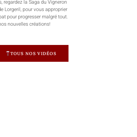
s, regardez la Saga du Vigneron
e Lorgeril, pour vous approprier
 bat pour progresser malgré tout.
os nouvelles créations!
TOUS NOS VIDÉOS