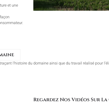
ture et une
 façon
 consommateur.
maine
çant l’histoire du domaine ainsi que du travail réalisé pour l’é
Regardez Nos Vidéos Sur La