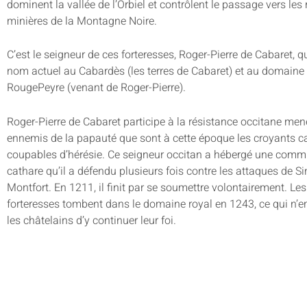
dominent la vallée de l’Orbiel et contrôlent le passage vers les
minières de la Montagne Noire.
C’est le seigneur de ces forteresses, Roger-Pierre de Cabaret, 
nom actuel au Cabardès (les terres de Cabaret) et au domaine
RougePeyre (venant de Roger-Pierre).
Roger-Pierre de Cabaret participe à la résistance occitane men
ennemis de la papauté que sont à cette époque les croyants c
coupables d’hérésie. Ce seigneur occitan a hébergé une com
cathare qu’il a défendu plusieurs fois contre les attaques de 
Montfort. En 1211, il finit par se soumettre volontairement. Le
forteresses tombent dans le domaine royal en 1243, ce qui n
les châtelains d’y continuer leur foi.