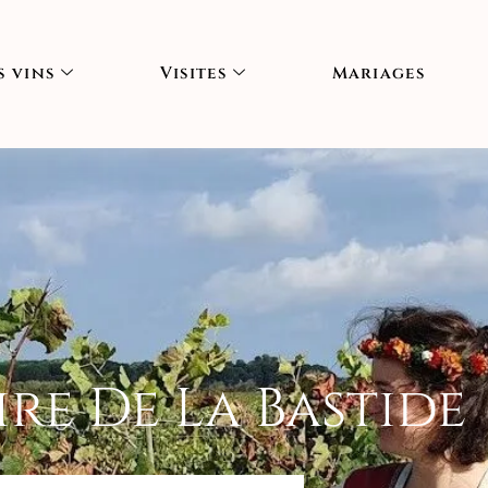
 vins
Visites
Mariages
ire De La Bastide