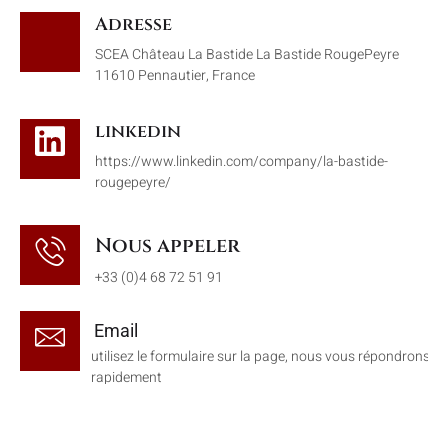
Adresse
SCEA Château La Bastide La Bastide RougePeyre
11610 Pennautier, France
linkedin
https://www.linkedin.com/company/la-bastide-
rougepeyre/
Nous appeler
+33 (0)4 68 72 51 91
Email
utilisez le formulaire sur la page, nous vous répondrons
rapidement